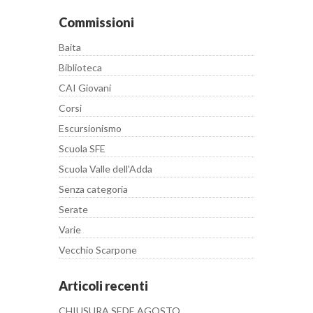
Commissioni
Baita
Biblioteca
CAI Giovani
Corsi
Escursionismo
Scuola SFE
Scuola Valle dell'Adda
Senza categoria
Serate
Varie
Vecchio Scarpone
Articoli recenti
CHIUSURA SEDE AGOSTO