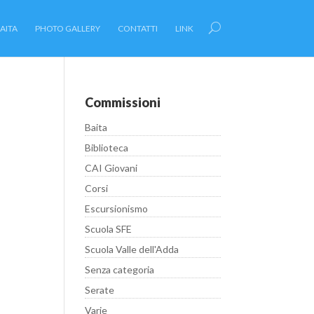
AITA
PHOTO GALLERY
CONTATTI
LINK
Commissioni
Baita
Biblioteca
CAI Giovani
Corsi
Escursionismo
Scuola SFE
Scuola Valle dell'Adda
Senza categoria
Serate
Varie