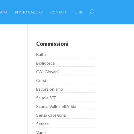
AITA
PHOTO GALLERY
CONTATTI
LINK
Commissioni
Baita
Biblioteca
CAI Giovani
Corsi
Escursionismo
Scuola SFE
Scuola Valle dell'Adda
Senza categoria
Serate
Varie