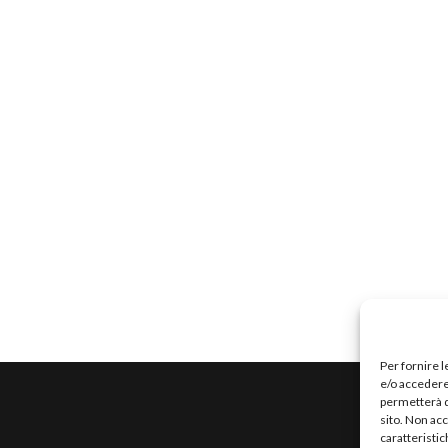
Per fornire 
e/o accedere 
permetterà d
sito. Non ac
caratteristic